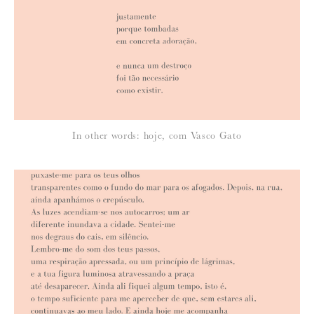
Para saber como tratamos e protegemos os seus dados, leia a nossa
política de privacidade
In other words: hoje, com Vasco Gato