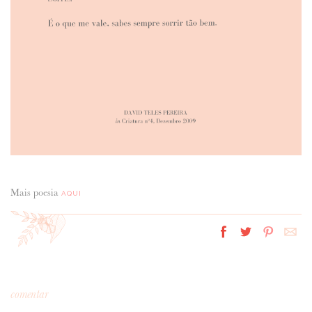
Mais poesia
AQUI
comentar