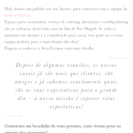
Hoje damos um pulinho até aos Açores, para conversar com a equipa da
ANUNCIE CONNOSCO
.
AVVA EVENTOS
Espaço para casamentos, serviço de catering, decoração e
wedding planning
são as valências desta bela casa na ilha de São Miguel. Se estão a
namorar este destino e a considerá-lo para casar, esta pode ser a vossa
equipa perfeita para o mais bonito dos dias!
Fiquem a conhecer a Avva Eventos com mais detalhe.
Depois de algumas reuniões, os nossos
casais já são mais que clientes, são
amigos e já sabemos exactamente quais
são as suas expectativas para o grande
dia – a nossa missão é superar estas
expectativas!
Contem-nos um bocadinho do vosso percurso, como vieram parar ao
universo dos casamentos?