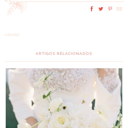
comentar
ARTIGOS RELACIONADOS
*
MENSAGEM
:
*
NOME
: