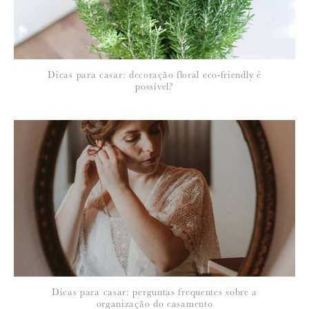
Dicas para casar: decoração floral eco-friendly é
possível?
Dicas para casar: perguntas frequentes sobre a
organização do casamento