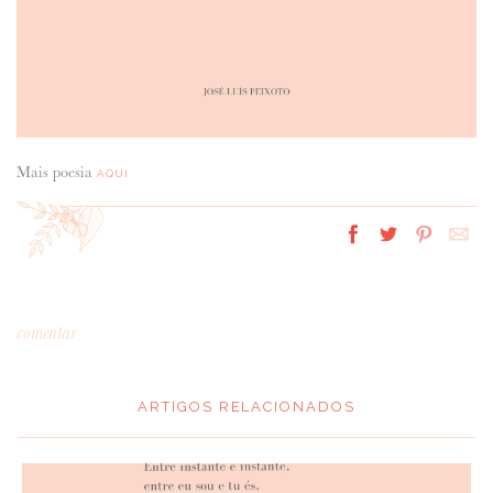
Mais poesia
AQUI
comentar
ARTIGOS RELACIONADOS
*
MENSAGEM
: