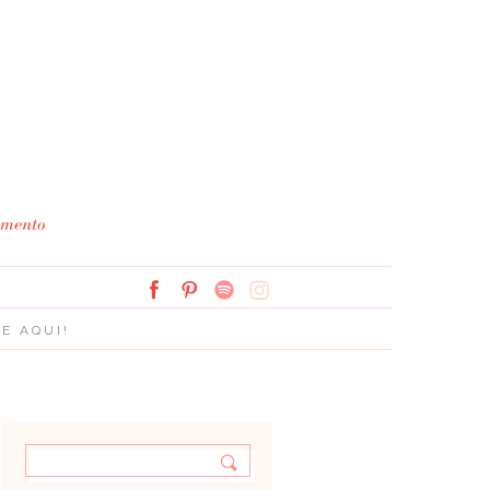
Simplesmente Branco: 
E AQUI!