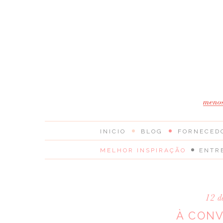
INICIO
BLOG
FORNECED
MELHOR INSPIRAÇÃO
ENTR
12 d
À CONV