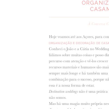
ORGANIZ
CASA
À Conversa 
Hoje voamos até aos Açores, para co
ORGANIZAÇÃO E DECORAÇÃO DE CAS
Conheci o João e a Cátia no Wedding
falámos sobre muitas coisas e posso d
percurso com atenção e vê-los crescer
recursos materiais e humanos são mais
sempre mais longe e há também uma pos
combinação para o sucesso, porque não
essa é a nossa forma de estar.
Destination weddings
não é uma prática 
não somos.
Mas há uma magia muito própria nesta