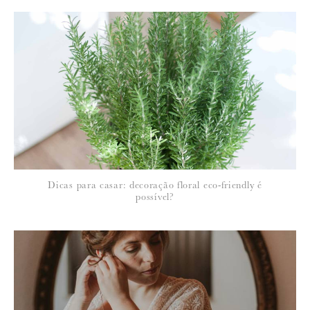
Para saber como tratamos e protegemos os seus dados, leia a nossa
política de privacidade
Dicas para casar: decoração floral eco-friendly é
possível?