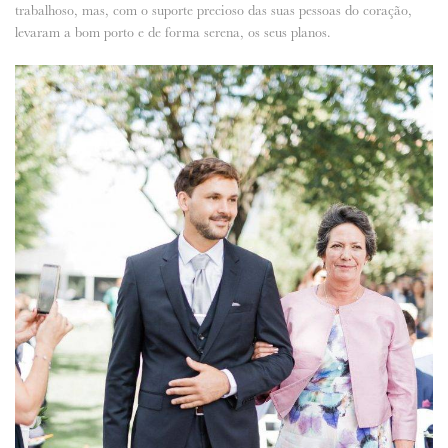
trabalhoso, mas, com o suporte precioso das suas pessoas do coração,
levaram a bom porto e de forma serena, os seus planos.