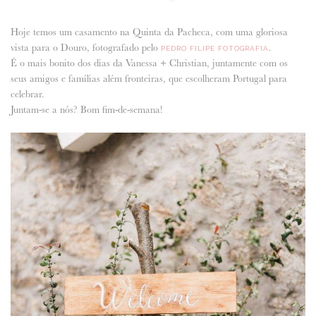
ANUNCIE CONNOSCO
Hoje temos um casamento na Quinta da Pacheca, com uma gloriosa
vista para o Douro, fotografado pelo
.
PEDRO FILIPE FOTOGRAFIA
É o mais bonito dos dias da Vanessa + Christian, juntamente com os
seus amigos e famílias além fronteiras, que escolheram Portugal para
celebrar.
Juntam-se a nós? Bom fim-de-semana!