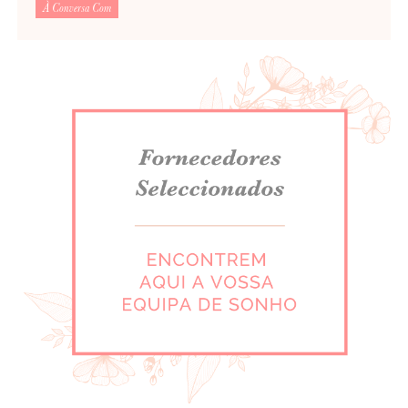
À Conversa Com