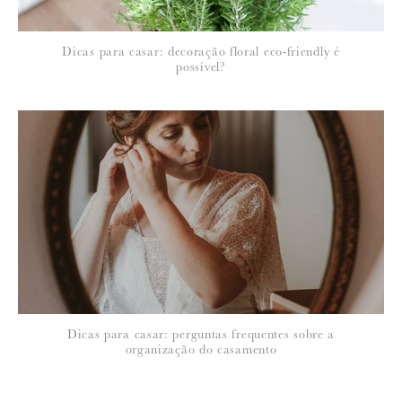
Dicas para casar: decoração floral eco-friendly é
possível?
Dicas para casar: perguntas frequentes sobre a
organização do casamento