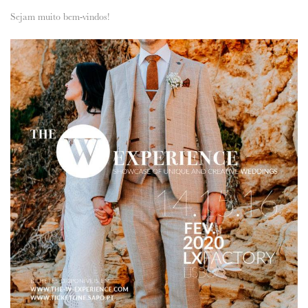
Sejam muito bem-vindos!