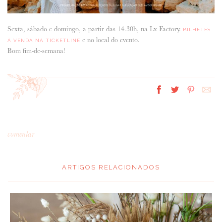
Sexta, sábado e domingo, a partir das 14.30h, na Lx Factory.
BILHETES
e no local do evento.
À VENDA NA TICKETLINE
Bom fim-de-semana!
comentar
ARTIGOS RELACIONADOS
*
MENSAGEM
: