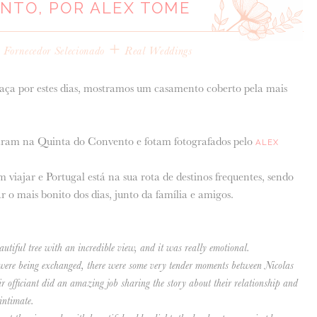
NTO, POR ALEX TOME
+
+
Fornecedor Selecionado
Real Weddings
aça por estes dias, mostramos um casamento coberto pela mais
asaram na Quinta do Convento e fotam fotografados pelo
ALEX
viajar e Portugal está na sua rota de destinos frequentes, sendo
r o mais bonito dos dias, junto da família e amigos.
utiful tree with an incredible view, and it was really emotional.
were being exchanged, there were some very tender moments between Nicolas
 officiant did an amazing job sharing the story about their relationship and
 intimate.