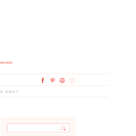
Simplesmente Branco: 
E AQUI!