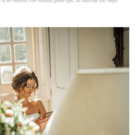
 at the vineyards with beautiful golden light, the landscape was simply