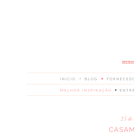
INICIO
BLOG
FORNECED
MELHOR INSPIRAÇÃO
ENTR
25 de 
CASAM