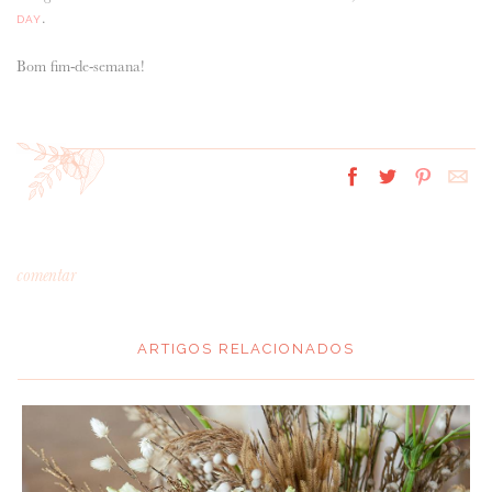
.
DAY
Bom fim-de-semana!
comentar
ARTIGOS RELACIONADOS
*
MENSAGEM
: