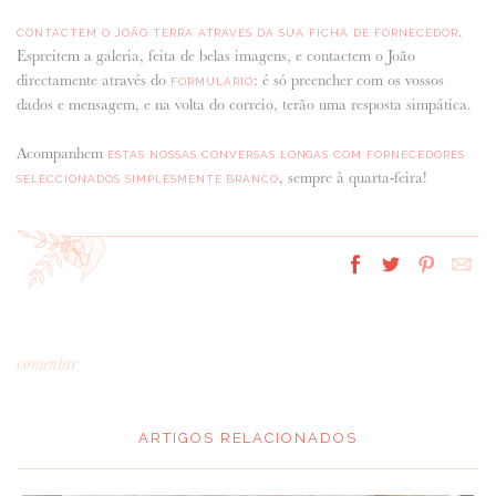
.
CONTACTEM O JOÃO TERRA ATRAVÉS DA SUA FICHA DE FORNECEDOR
Espreitem a galeria, feita de belas imagens, e contactem o João
directamente através do
: é só preencher com os vossos
FORMULÁRIO
dados e mensagem, e na volta do correio, terão uma resposta simpática.
Acompanhem
ESTAS NOSSAS CONVERSAS LONGAS COM FORNECEDORES
, sempre à quarta-feira!
SELECCIONADOS SIMPLESMENTE BRANCO
comentar
ARTIGOS RELACIONADOS
*
MENSAGEM
: