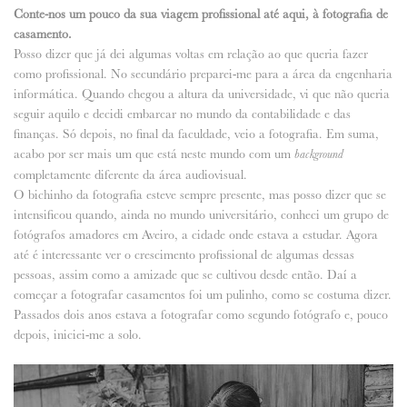
Conte-nos um pouco da sua viagem profissional até aqui, à fotografia de
casamento.
Posso dizer que já dei algumas voltas em relação ao que queria fazer
como profissional. No secundário preparei-me para a área da engenharia
informática. Quando chegou a altura da universidade, vi que não queria
seguir aquilo e decidi embarcar no mundo da contabilidade e das
finanças. Só depois, no final da faculdade, veio a fotografia. Em suma,
acabo por ser mais um que está neste mundo com um
background
completamente diferente da área audiovisual.
O bichinho da fotografia esteve sempre presente, mas posso dizer que se
intensificou quando, ainda no mundo universitário, conheci um grupo de
fotógrafos amadores em Aveiro, a cidade onde estava a estudar. Agora
até é interessante ver o crescimento profissional de algumas dessas
pessoas, assim como a amizade que se cultivou desde então. Daí a
começar a fotografar casamentos foi um pulinho, como se costuma dizer.
Passados dois anos estava a fotografar como segundo fotógrafo e, pouco
depois, iniciei-me a solo.