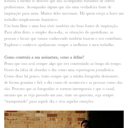
Estaria a mentir se dissesse que não acompanho trabalhos de outros
profissionais. Acompanho alguns que são uma verdadeira fonte de
inspiração para mim. Muitos deles nacionais. Há quem esteja a fazer um
trabalho simplesmente fantástico.
Um bom filme e uma boa série também são boas fontes de inspiração.
Para além disto, o simples dia-a-dia, as situações do quotidiano, as
pessoas e locais que vamos conhecendo também trazem o seu contributo.
Explorar e conhecer ajudam-me sempre a melhorar o meu trabalho.
Como construiu a sua assinatura, como a define?
Penso que isso será sempre algo que irei construíndo ao longo do tempo.
Gosto da ideia de abordar o dia como uma reportagem jornalística.
Como disse há pouco, tento sempre que a minha fotografia demonstre,
de forma genuína e fiel, o dia como ele aconteceu e as pessoas como elas
são. Procuro que as fotografias se tornem intemporais e que o casal,
mesmo que as veja passado um ano, vinte ou quarenta, seja sempre
“transportado” para aquele dia e viva aquelas emoções.