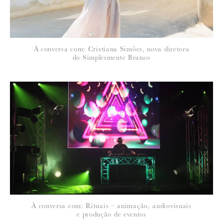
À conversa com: Cristiana Simões, nova diretora
do Simplesmente Branco
À conversa com: Rituais – animação, audiovisuais
e produção de eventos