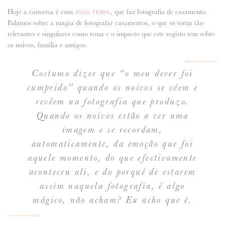
Hoje a conversa é com
, que faz fotografia de casamento.
JOÃO TERRA
ANUNCIE CONNOSCO
Falamos sobre a magia de fotografar casamentos, o que os torna tão
relevantes e singulares como tema e o impacto que este registo tem sobre
os noivos, família e amigos.
Costumo dizer que “o meu dever foi
cumprido” quando os noivos se vêem e
revêem na fotografia que produzo.
Quando os noivos estão a ver uma
imagem e se recordam,
automaticamente, da emoção que foi
aquele momento, do que efectivamente
aconteceu ali, e do porquê de estarem
assim naquela fotografia, é algo
mágico, não acham? Eu acho que é.