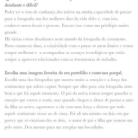
desafiante e difícil?
Poder ter o voto de confiança dos noivos na minha capacidade de passar
para a fotografia um dos melhores dias da vida deles e, com isso,
conhecer novos locais e pessoas. Encaro isso como um privilégio muito
grande.
Há várias coisas desafiantes neste mundo da fotografia de casamento.
Posso enumerar duas, a criatividade com o puxar os meus limites e tentar
sempre melhorar e o acompanhar os avanços tecnológicos que estão
sempre a aparecer relacionados com as ferramentas de trabalho.
Escolha uma imagem favorita do seu portefólio e conte-nos porquê.
Escolhi uma das fotografias que mostra muito a emoção e a força dos
sentimentos que adoro captar. Sempre que olho para esta fotografia sinto
bem o que foi aquele momento. O pai da noiva tentou sempre guardar a
emoção que estava a sentir, mas quando chegou a altura de passar a mão
da filha ao noivo, agarrou-se a ela com uma força e deixou que todo
aquele sentimento viesse ao de cima. Foi ali um minuto ou dois em que
parece que só existiam eles os dois, o amor de pai e filha que sentem um
pelo outro. Deu mesmo para me arrepiar um bocadinho.