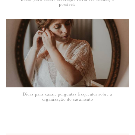
possível?
Dicas para casar: perguntas frequentes sobre a
organização do casamento