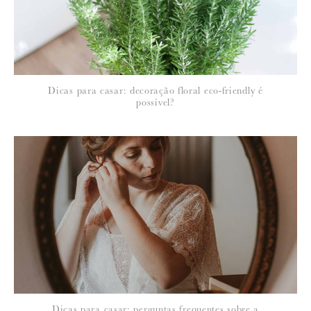
Dicas para casar: decoração floral eco-friendly é
possível?
Dicas para casar: perguntas frequentes sobre a