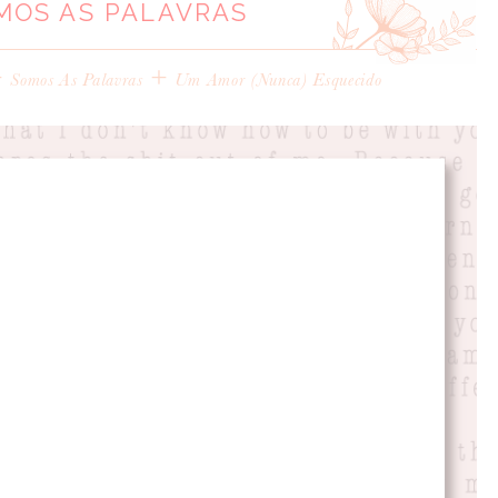
MOS AS PALAVRAS
+
+
Somos As Palavras
Um Amor (nunca) Esquecido