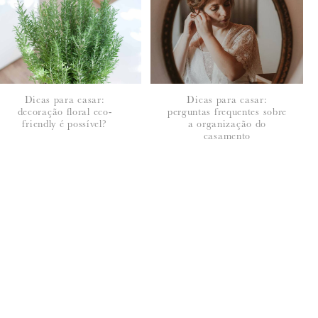
Dicas para casar:
Dicas para casar:
decoração floral eco-
perguntas frequentes sobre
friendly é possível?
a organização do
casamento
seus dados, leia a nossa
política de privacidade