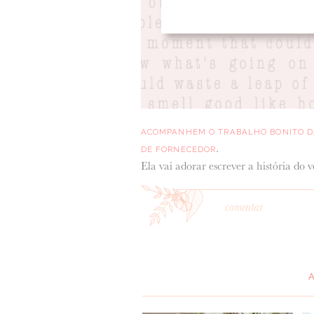
ACOMPANHEM O TRABALHO BONITO D
.
DE FORNECEDOR
Ela vai adorar escrever a história do 
comentar
*
MENSAGEM
: