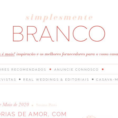
ORES RECOMENDADOS
ANUNCIE CONNOSCO
EVISTAS
REAL WEDDINGS & EDITORIAIS
CASAVA-M
e Maio de 2020
•
Susana Pinto
ÓRIAS DE AMOR, COM