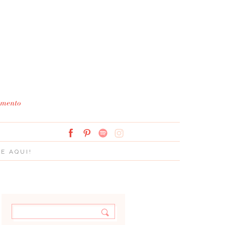
Simplesmente Branco: 
E AQUI!