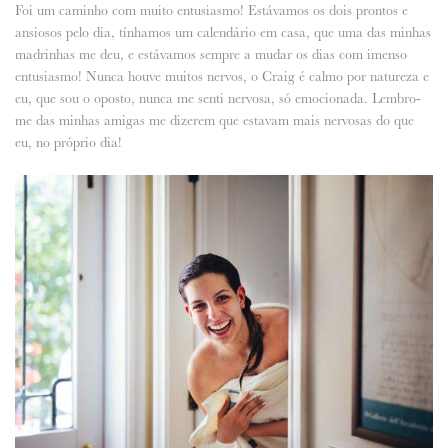
Foi um caminho com muito entusiasmo! Estávamos os dois prontos e
ansiosos pelo dia, tínhamos um calendário em casa, que uma das minhas
madrinhas me deu, e estávamos sempre a mudar os dias com imenso
entusiasmo! Nunca houve muitos nervos, o Craig é calmo por natureza e
eu, que sou o oposto, nunca me senti nervosa, só emocionada. Lembro-
me das minhas amigas me dizerem que estavam mais nervosas do que
eu, no próprio dia!