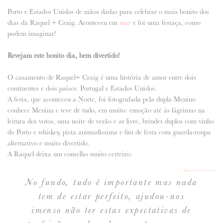
Porto e Estados Unidos de mãos dadas para celebrar o mais bonito dos
ANUNCIE CONNOSCO
dias da Raquel + Craig. Aconteceu em
e foi uma festaça, como
2017
podem imaginar!
Revejam este bonito dia, bem divertido!
O casamento de Raquel+ Craig é uma história de amor entre dois
continentes e dois países: Portugal e Estados Unidos.
A festa, que aconteceu a Norte, foi fotografada pela dupla Menino
conhece Menina e teve de tudo, em muito: emoção até às lágrimas na
leitura dos votos, uma noite de verão e ar livre, brindes duplos com vinho
do Porto e whiskey, pista animadíssima e fim de festa com guarda-roupa
alternativo e muito divertido.
A Raquel deixa um conselho muito certeiro:
No fundo, tudo é importante mas nada
tem de estar perfeito, ajudou-nos
imenso não ter estas expectativas de