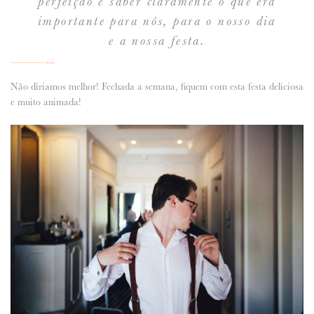
perfeição e saber claramente o que era
importante para nós, para o nosso dia
e a nossa festa.
Não díriamos melhor! Fechada a semana, fiquem com esta festa deliciosa
e muito animada!