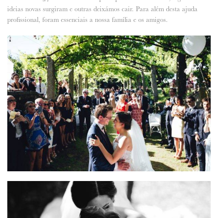
ideias novas surgiram e outras deixámos cair. Para além desta ajuda
profissional, foram essenciais a nossa família e os amigos.