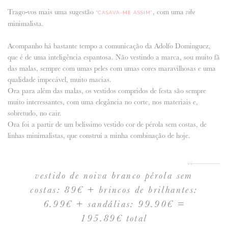
Trago-vos mais uma sugestão
, com uma
vibe
“CASAVA-ME ASSIM”
ANUNCIE CONNOSCO
minimalista.
Acompanho há bastante tempo a comunicação da Adolfo Dominguez,
que é de uma inteligência espantosa. Não vestindo a marca, sou muito fã
das malas, sempre com umas peles com umas cores maravilhosas e uma
qualidade impecável, muito macias.
Ora para além das malas, os vestidos compridos de festa são sempre
muito interessantes, com uma elegância no corte, nos materiais e,
sobretudo, no cair.
Ora foi a partir de um belíssimo vestido cor de pérola sem costas, de
linhas minimalistas, que construí a minha combinação de hoje.
vestido de noiva branco pérola sem
costas: 89€ + brincos de brilhantes:
6.99€ + sandálias: 99.90€ =
195.89€ total