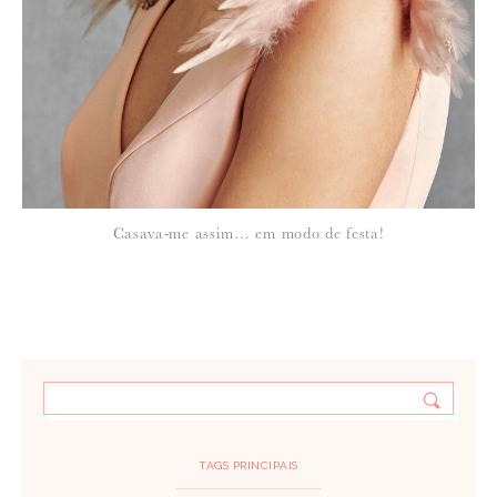
Casava-me assim… em modo de festa!
TAGS PRINCIPAIS