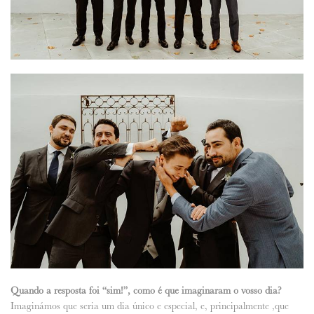
Quando a resposta foi “sim!”, como é que imaginaram o vosso dia?
Imaginámos que seria um dia único e especial, e, principalmente ,que