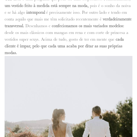
um vestido feito à medida está sempre na moda,
pois é o sonho da noiva
e se há algo
intemporal
é precisamente isso. Por outro lado e tendo em
conta aquilo que mais me têm solicitado recentemente é
verdadeiramente
transversal.
Desenhamos e
confecionamos os mais variados modelos:
desde os mais clássicos com mangas em rena e com corte de princesa a
vestidos super sexys. Acima de tudo, gosto de ter em mente que
cada
cliente é ímpar, pelo que cada uma acaba por ditar as suas próprias
modas.