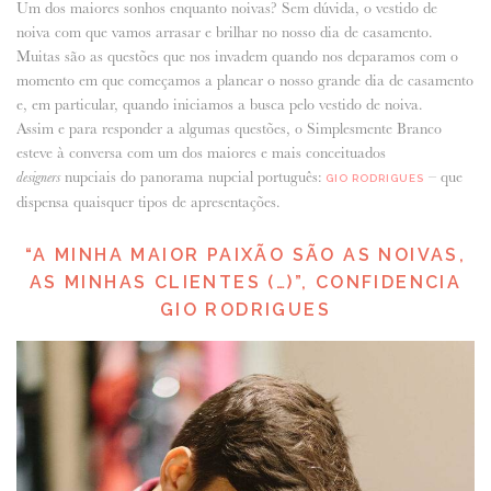
Um dos maiores sonhos enquanto noivas? Sem dúvida, o vestido de
noiva com que vamos arrasar e brilhar no nosso dia de casamento.
ANUNCIE CONNOSCO
Muitas são as questões que nos invadem quando nos deparamos com o
momento em que começamos a planear o nosso grande dia de casamento
e, em particular, quando iniciamos a busca pelo vestido de noiva.
Assim e para responder a algumas questões, o Simplesmente Branco
esteve à conversa com um dos maiores e mais conceituados
nupciais do panorama nupcial português:
– que
designers
GIO RODRIGUES
dispensa quaisquer tipos de apresentações.
“A MINHA MAIOR PAIXÃO SÃO AS NOIVAS,
AS MINHAS CLIENTES (…)”, CONFIDENCIA
GIO RODRIGUES