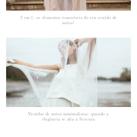
2 em 1: os elementos removíveis do seu vestido de
noiva!
Vestidos de noiva minimalistas: quando a
elegância se alia à frescura