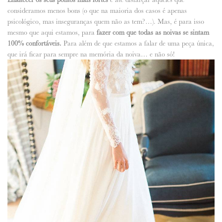
consideramos menos bons (o que na maioria dos casos é apenas
psicológico, mas inseguranças quem não as tem?…). Mas, é para isso
mesmo que aqui estamos, para
fazer com que todas as noivas se sintam
100% confortáveis.
Para além de que estamos a falar de uma peça única,
que irá ficar para sempre na memória da noiva… e não só!