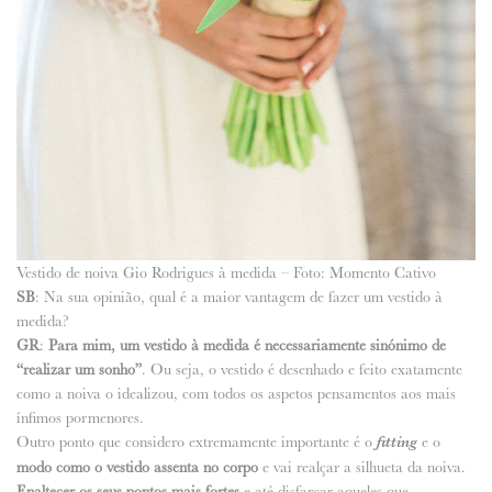
Vestido de noiva Gio Rodrigues à medida – Foto: Momento Cativo
SB
: Na sua opinião, qual é a maior vantagem de fazer um vestido à
medida?
GR
:
Para mim, um vestido à medida é necessariamente sinónimo de
“realizar um sonho”
. Ou seja, o vestido é desenhado e feito exatamente
como a noiva o idealizou, com todos os aspetos pensamentos aos mais
ínfimos pormenores.
Outro ponto que considero extremamente importante é o
fitting
e o
modo como o vestido assenta no corpo
e vai realçar a silhueta da noiva.
Enaltecer os seus pontos mais fortes
e até disfarçar aqueles que