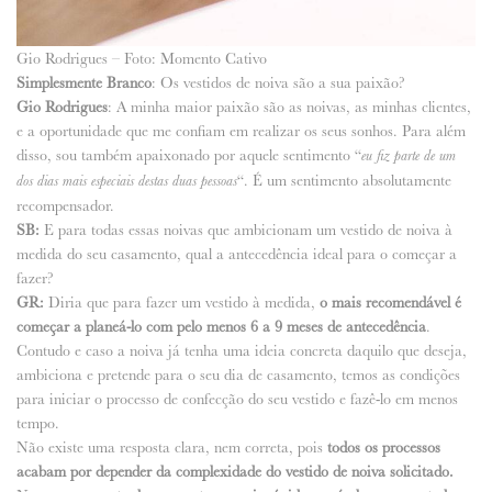
Gio Rodrigues – Foto: Momento Cativo
Simplesmente Branco
: Os vestidos de noiva são a sua paixão?
Gio Rodrigues
: A minha maior paixão são as noivas, as minhas clientes,
e a oportunidade que me confiam em realizar os seus sonhos. Para além
disso, sou também apaixonado por aquele sentimento “
eu fiz parte de um
“. É um sentimento absolutamente
dos dias mais especiais destas duas pessoas
recompensador.
SB:
E para todas essas noivas que ambicionam um vestido de noiva à
medida do seu casamento, qual a antecedência ideal para o começar a
fazer?
GR:
Diria que para fazer um vestido à medida,
o mais recomendável é
começar a planeá-lo com pelo menos 6 a 9 meses de antecedência
.
Contudo e caso a noiva já tenha uma ideia concreta daquilo que deseja,
ambiciona e pretende para o seu dia de casamento, temos as condições
para iniciar o processo de confecção do seu vestido e fazê-lo em menos
tempo.
Não existe uma resposta clara, nem correta, pois
todos os processos
acabam por depender da complexidade do vestido de noiva solicitado.