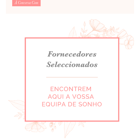
À Conversa Com