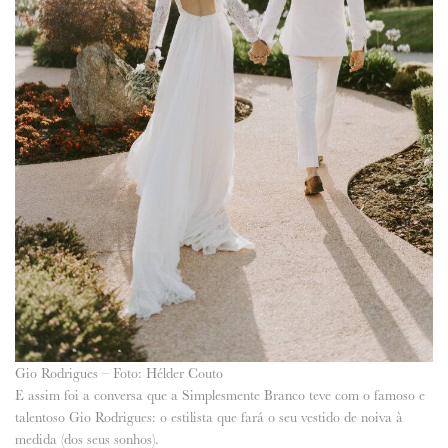
Gio Rodrigues – Foto: Hélder Couto
E assim foi a conversa que a Simplesmente Branco teve com o famoso e
talentoso Gio Rodrigues: o estilista que fará o seu vestido de noiva à
medida (dos seus sonhos).