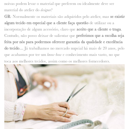
noivas podem levar o material que preferem ou idealmente deve ser
material do atelier do
?
designer
GR
: Normalmente os materiais são adquiridos pelo atelier, mas
se existir
algum tecido em especial que a cliente faça questão
de utilizar ou a
incorporação de algum acessório, claro que
aceito que a cliente o traga
.
Contudo, não posso deixar de salientar que
preferimos que a escolha seja
feita por nós para podermos oferecer garantia da qualidade e excelência
do tecido…
Já trabalhamos no mercado nupcial há mais de 20 anos, pelo
que acabamos por ter um
e conhecimento mais vasto, no que
know-how
toca aos melhores tecidos, assim como os melhores fornecedores.