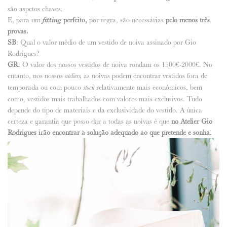
são aspetos chaves.
E, para um
fitting
perfeito,
por regra, são necessárias
pelo menos três
provas.
SB
: Qual o valor médio de um vestido de noiva assinado por Gio
Rodrigues?
GR
: O valor dos nossos vestidos de noiva rondam os 1500€-2000€. No
entanto, nos nossos
as noivas podem encontrar vestidos fora de
ateliers,
temporada ou com pouco
relativamente mais económicos, bem
stock
como, vestidos mais trabalhados com valores mais exclusivos. Tudo
depende do tipo de materiais e da exclusividade do vestido. A única
certeza e garantia que posso dar a todas as noivas é que
no Atelier Gio
Rodrigues irão encontrar a solução adequado ao que pretende e sonha.