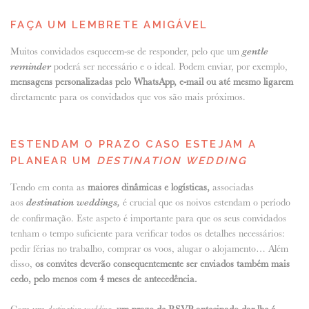
FAÇA UM LEMBRETE AMIGÁVEL
Muitos convidados esquecem-se de responder, pelo que um
gentle
reminder
poderá ser necessário e o ideal. Podem enviar, por exemplo,
mensagens personalizadas pelo WhatsApp, e-mail ou até mesmo ligarem
diretamente para os convidados que vos são mais próximos.
ESTENDAM O PRAZO CASO ESTEJAM A
PLANEAR UM
DESTINATION WEDDING
Tendo em conta as
maiores dinâmicas e logísticas,
associadas
aos
destination weddings,
é crucial que os noivos estendam o período
de confirmação. Este aspeto é importante para que os seus convidados
tenham o tempo suficiente para verificar todos os detalhes necessários:
pedir férias no trabalho, comprar os voos, alugar o alojamento… Além
disso,
os convites deverão consequentemente ser enviados também mais
cedo, pelo menos com 4 meses de antecedência.