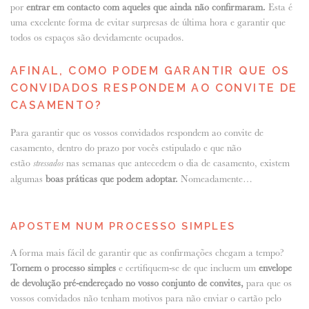
por
entrar em contacto com aqueles que ainda não confirmaram.
Esta é
uma excelente forma de evitar surpresas de última hora e garantir que
todos os espaços são devidamente ocupados.
AFINAL, COMO PODEM GARANTIR QUE OS
CONVIDADOS RESPONDEM AO CONVITE DE
CASAMENTO?
Para garantir que os vossos convidados respondem ao convite de
casamento, dentro do prazo por vocês estipulado e que não
estão
nas semanas que antecedem o dia de casamento, existem
stressados
algumas
boas práticas que podem adoptar.
Nomeadamente…
APOSTEM NUM PROCESSO SIMPLES
A forma mais fácil de garantir que as confirmações chegam a tempo?
Tornem o processo simples
e certifiquem-se de que incluem um
envelope
de devolução pré-endereçado no vosso conjunto de convites,
para que os
vossos convidados não tenham motivos para não enviar o cartão pelo