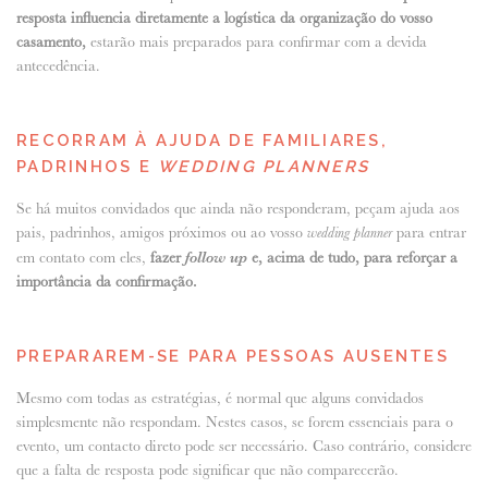
resposta influencia diretamente a logística da organização do vosso
casamento,
estarão mais preparados para confirmar com a devida
antecedência.
RECORRAM À AJUDA DE FAMILIARES,
PADRINHOS E
WEDDING PLANNERS
Se há muitos convidados que ainda não responderam, peçam ajuda aos
pais, padrinhos, amigos próximos ou ao vosso
para entrar
wedding planner
em contato com eles,
fazer
follow up
e, acima de tudo, para reforçar a
importância da confirmação.
PREPARAREM-SE PARA PESSOAS AUSENTES
Mesmo com todas as estratégias, é normal que alguns convidados
simplesmente não respondam. Nestes casos, se forem essenciais para o
evento, um contacto direto pode ser necessário. Caso contrário, considere
que a falta de resposta pode significar que não comparecerão.