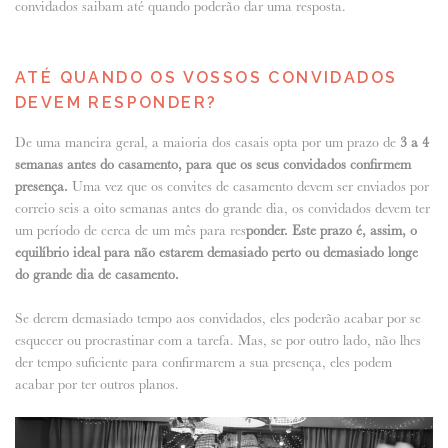
convidados saibam até quando poderão dar uma resposta.
ATÉ QUANDO OS VOSSOS CONVIDADOS
DEVEM RESPONDER?
De uma maneira geral, a maioria dos casais opta por um prazo de
3 a 4
semanas antes do casamento, para que os seus convidados confirmem
presença.
Uma vez que os convites de casamento devem ser enviados por
correio seis a oito semanas antes do grande dia, os convidados devem ter
um período de cerca de um mês para res
ponder. Este prazo é, assim, o
equilíbrio ideal para não estarem demasiado perto ou demasiado longe
do grande dia de casamento.
Se derem demasiado tempo aos convidados, eles poderão acabar por se
esquecer ou procrastinar com a tarefa. Mas, se por outro lado, não lhes
der tempo suficiente para confirmarem a sua presença, eles podem
acabar por ter outros planos.