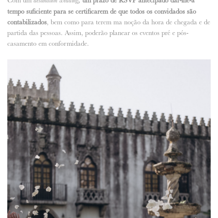
Com um
,
um prazo de RSVP antecipado dar-lhe-á
destination wedding
tempo suficiente para se certificarem de que todos os convidados são
contabilizados
, bem como para terem ma noção da hora de chegada e de
partida das pessoas. Assim, poderão planear os eventos pré e pós-
casamento em conformidade.