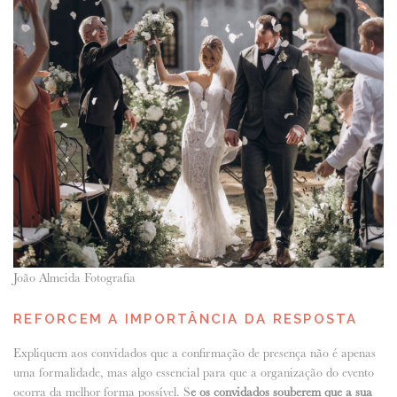
João Almeida Fotografia
REFORCEM A IMPORTÂNCIA DA RESPOSTA
Expliquem aos convidados que a confirmação de presença não é apenas
uma formalidade, mas algo essencial para que a organização do evento
ocorra da melhor forma possível. S
e os convidados souberem que a sua