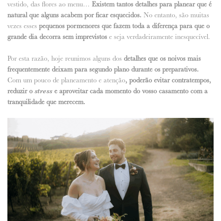
vestido, das flores ao menu…
Existem tantos detalhes para planear que é
natural que alguns acabem por ficar esquecidos.
No entanto, são muitas
ANUNCIE CONNOSCO
vezes esses
pequenos pormenores que fazem toda a diferença para que o
grande dia decorra sem imprevistos
e seja verdadeiramente inesquecível.
Por esta razão, hoje reunimos alguns dos
detalhes que os noivos mais
frequentemente deixam para segundo plano durante os preparativos.
Com um pouco de planeamento e atenção
, poderão evitar contratempos,
reduzir o
stress
e aproveitar cada momento do vosso casamento com a
tranquilidade que merecem.