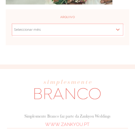
ARQUIVO
Simplesmente Branco faz parte da Zankyou Weddings
WWW.ZANKYOU.PT