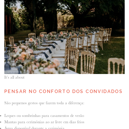
It’s all about
PENSAR NO CONFORTO DOS CONVIDADOS
São pequenos gestos que fazem toda a diferença:
Leques ou sombrinhas para casamentos de verão
Mantas para cerimónias ao ar livre em dias frios
Água disponível durante a cerimónia