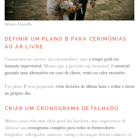
Afonso Castella
DEFINIR UM PLANO B PARA CERIMÓNIAS
AO AR LIVRE
Casamentos no exterior são encantadores, mas
o tempo pode ser
bastante imprevisível.
Mesmo que a previsão seja favorável,
é essencial
garantir uma alternativa em caso de chuva, vento ou calor excessivo.
Um plano B bem preparado
evita decisões de última hora e reduz o stress
no próprio dia.
CRIAR UM CRONOGRAMA DETALHADO
Muitos casais têm uma ideia geral dos horários, mas esquecem-se de
elaborar um
cronograma completo para todos os fornecedores:
fotógrafos, videógrafos, músicos,
e decoração devem conhecer os
catering