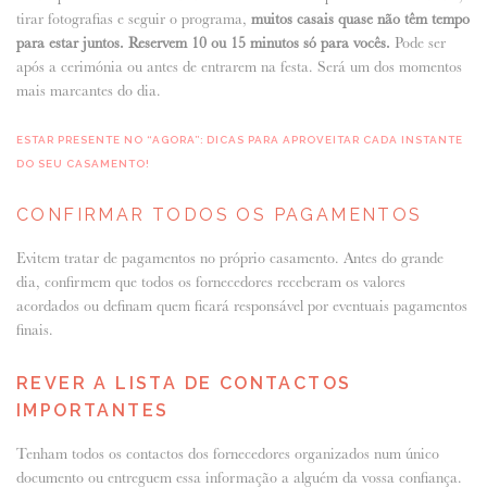
tirar fotografias e seguir o programa,
muitos casais quase não têm tempo
para estar juntos. Reservem 10 ou 15 minutos só para vocês.
Pode ser
após a cerimónia ou antes de entrarem na festa. Será um dos momentos
mais marcantes do dia.
ESTAR PRESENTE NO “AGORA”: DICAS PARA APROVEITAR CADA INSTANTE
DO SEU CASAMENTO!
CONFIRMAR TODOS OS PAGAMENTOS
Evitem tratar de pagamentos no próprio casamento. Antes do grande
dia, confirmem que todos os fornecedores receberam os valores
acordados ou definam quem ficará responsável por eventuais pagamentos
finais.
REVER A LISTA DE CONTACTOS
IMPORTANTES
Tenham todos os contactos dos fornecedores organizados num único
documento ou entreguem essa informação a alguém da vossa confiança.