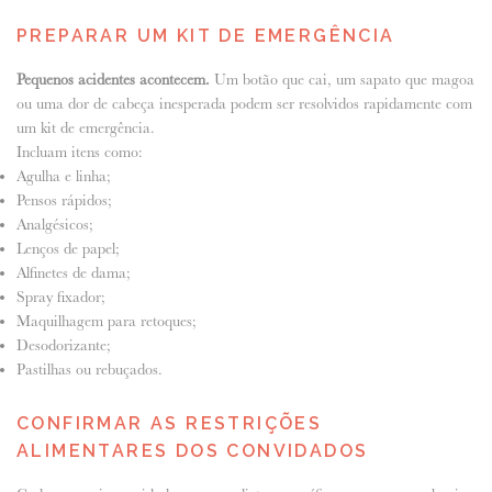
PREPARAR UM KIT DE EMERGÊNCIA
Pequenos acidentes acontecem.
Um botão que cai, um sapato que magoa
ou uma dor de cabeça inesperada podem ser resolvidos rapidamente com
um kit de emergência.
Incluam itens como:
Agulha e linha;
Pensos rápidos;
Analgésicos;
Lenços de papel;
Alfinetes de dama;
Spray fixador;
Maquilhagem para retoques;
Desodorizante;
Pastilhas ou rebuçados.
CONFIRMAR AS RESTRIÇÕES
ALIMENTARES DOS CONVIDADOS