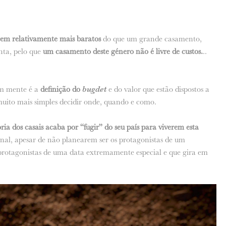
rem relativamente mais baratos
do que um grande casamento,
nta, pelo que
um casamento deste género não é livre de custos.
..
 em mente é a
definição do
bugdet
e do valor que estão dispostos a
muito mais simples decidir onde, quando e como.
ia dos casais acaba por “fugir” do seu país para viverem esta
nal, apesar de não planearem ser os protagonistas de um
protagonistas de uma data extremamente especial e que gira em