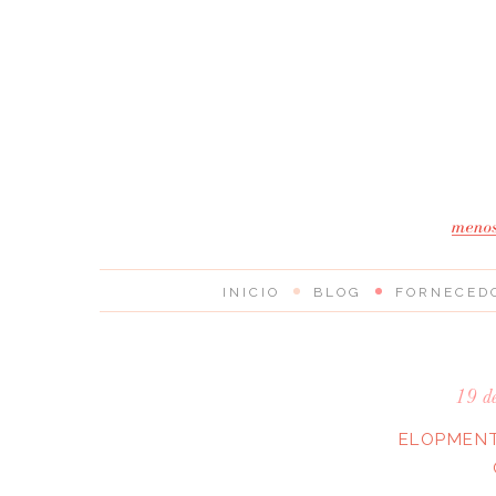
INICIO
BLOG
FORNECED
19 d
ELOPMENT