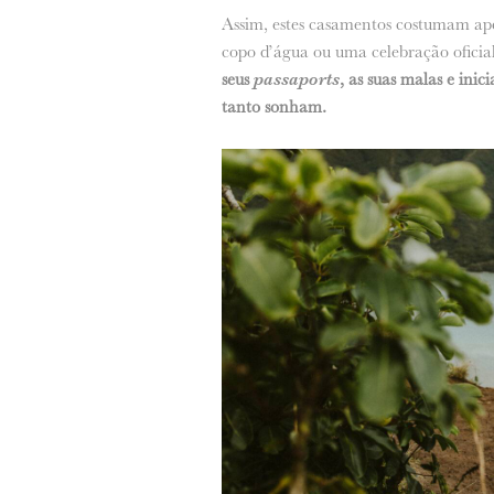
Assim, estes casamentos costumam ape
copo d’água ou uma celebração oficial
seus
passaports
, as suas malas e in
tanto sonham.