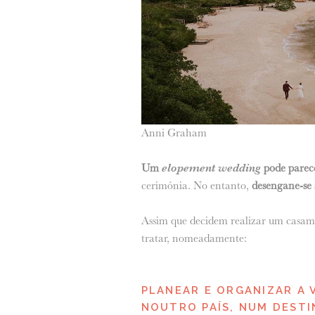
Anni Graham
Um
elopement wedding
pode parec
cerimónia. No entanto,
desengane-se
Assim que decidem realizar um casame
tratar, nomeadamente:
PLANEAR E ORGANIZAR A 
NOUTRO PAÍS, NUM DEST