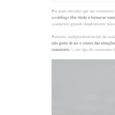
Por mais estranho que um casamento a 
weddings
têm vindo a tornar-se num
casamento grande simplesmente não é
Portanto, independentemente da razão
não gosta de ser o centro das atençõe
casamento –
, este tipo de casamento