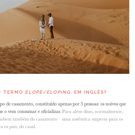
 O TERMO
ELOPE/ELOPING,
EM INGLÊS?
tipo de casamento, constituído apenas por 3 pessoas: os noivos que
e o vem consumar e oficializar.
Para além disso, normalmente,
e sabem também do casamento – uma autêntica surpresa para os
 os pais, do casal.