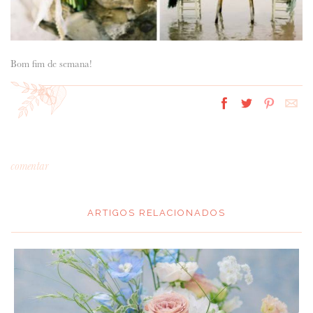
Bom fim de semana!
comentar
ARTIGOS RELACIONADOS
*
MENSAGEM
: