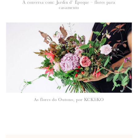
À conversa com: Jardin d’ Époque – flores para
casamento
As flores do Outono, por KCKliKO