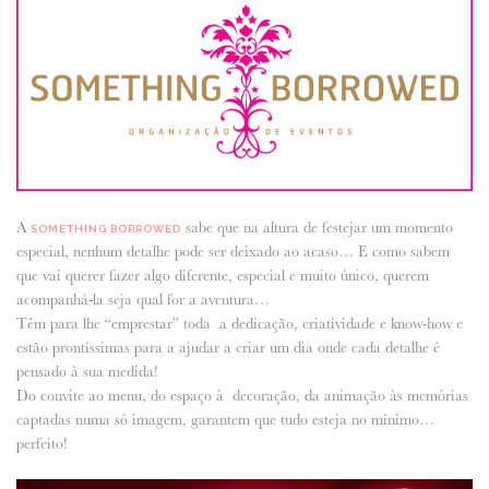
ANUNCIE CONNOSCO
A
sabe que na altura de festejar um momento
SOMETHING BORROWED
especial, nenhum detalhe pode ser deixado ao acaso… E como sabem
que vai querer fazer algo diferente, especial e muito único, querem
acompanhá-la seja qual for a aventura…
Têm para lhe “emprestar” toda a dedicação, criatividade e know-how e
estão prontíssimas para a ajudar a criar um dia onde cada detalhe é
pensado à sua medida!
Do convite ao menu, do espaço à decoração, da animação às memórias
captadas numa só imagem, garantem que tudo esteja no mí­nimo…
perfeito!