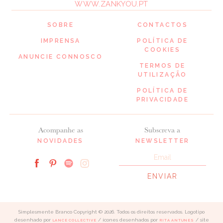
WWW.ZANKYOU.PT
SOBRE
CONTACTOS
IMPRENSA
POLÍTICA DE
COOKIES
ANUNCIE CONNOSCO
TERMOS DE
UTILIZAÇÃO
POLÍTICA DE
PRIVACIDADE
Acompanhe as
Subscreva a
NOVIDADES
NEWSLETTER
Simplesmente Branco Copyright © 2026. Todos os direitos reservados. Logotipo
desenhado por
/ ícones desenhados por
/ site
LANCE COLLECTIVE
RITA ANTUNES