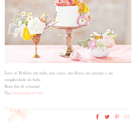
ANUNCIE CONNOSCO
Love it! Perfeito em tudo, nas cores, nas flores, no arranjo e na
simplicidade do bolo.
Bom fim de semana!
Via
.
ERIN EVER AFTER