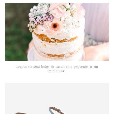
Para saber como tratamos e protegemos os seus dados, leia a nossa
política de privacidade
Trends station: bolos de casamento pequenos & em
miniaturas