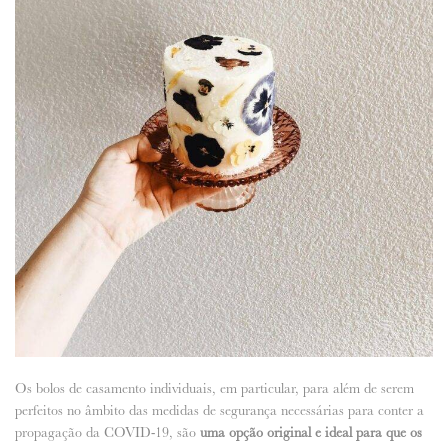
Os bolos de casamento individuais, em particular, para além de serem
perfeitos no âmbito das medidas de segurança necessárias para conter a
propagação da COVID-19, são
uma opção original e ideal para que os