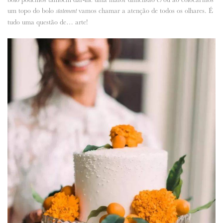
um topo do bolo
vamos chamar a atenção de todos os olhares. É
statement
tudo uma questão de… arte!