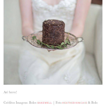
Até breve!
Créditos Imagens: Bolos
| Foto
& Bolo
BAKEWELL
HEATHER KINCAID