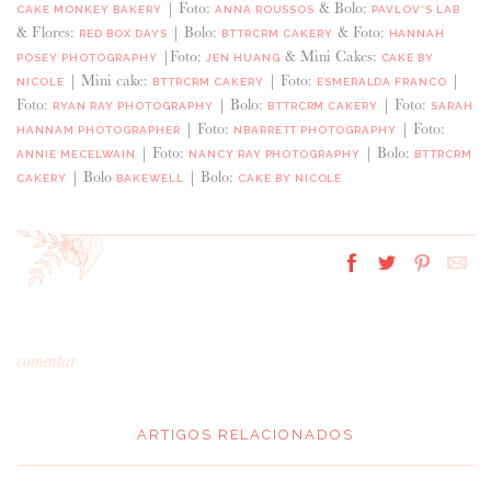
| Foto:
& Bolo:
CAKE MONKEY BAKERY
ANNA ROUSSOS
PAVLOV’S LAB
& Flores:
| Bolo:
& Foto:
RED BOX DAYS
BTTRCRM CAKERY
HANNAH
|Foto:
& Mini Cakes:
POSEY PHOTOGRAPHY
JEN HUANG
CAKE BY
| Mini cake:
| Foto:
|
NICOLE
BTTRCRM CAKERY
ESMERALDA FRANCO
Foto:
| Bolo:
| Foto:
RYAN RAY PHOTOGRAPHY
BTTRCRM CAKERY
SARAH
| Foto:
| Foto:
HANNAM PHOTOGRAPHER
NBARRETT PHOTOGRAPHY
| Foto:
| Bolo:
ANNIE MECELWAIN
NANCY RAY PHOTOGRAPHY
BTTRCRM
| Bolo
| Bolo:
CAKERY
BAKEWELL
CAKE BY NICOLE
comentar
ARTIGOS RELACIONADOS
*
MENSAGEM
: