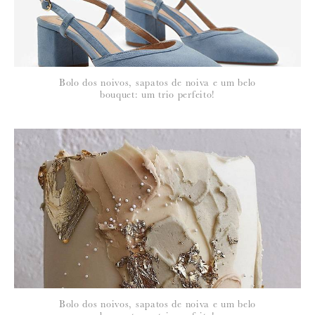
Bolo dos noivos, sapatos de noiva e um belo
bouquet: um trio perfeito!
Bolo dos noivos, sapatos de noiva e um belo