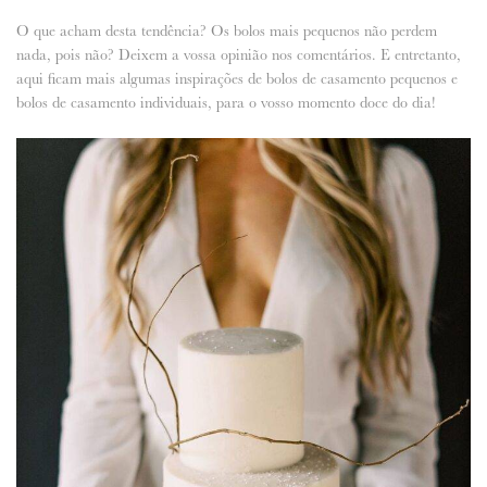
O que acham desta tendência? Os bolos mais pequenos não perdem
nada, pois não? Deixem a vossa opinião nos comentários. E entretanto,
aqui ficam mais algumas inspirações de bolos de casamento pequenos e
bolos de casamento individuais, para o vosso momento doce do dia!