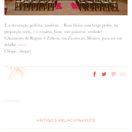
E a decoração perfeita, também… Rosa fúcsia com beige pedra, na
proporção certa, e o cenário, bom, sem palavras, verdade!
CAsamento de Regina + Zaheen, em Zacatecas, México, para ver em
detalhe
.
AQUI
Chique, chique!
comentar
ARTIGOS RELACIONADOS
*
MENSAGEM
: