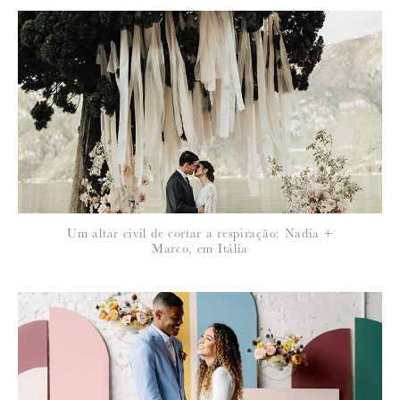
*
NOME
:
*
Um altar civil de cortar a respiração: Nadia +
EMAIL
:
Marco, em Itália
Para saber como tratamos e protegemos os seus dados, leia a nossa
política de privacidade