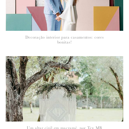
Decoração interior para casamentos: cores
bonitas!
Um altar civil em macramé, por Tex MB