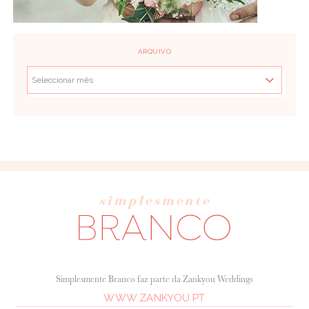
ARQUIVO
Simplesmente Branco faz parte da Zankyou Weddings
WWW.ZANKYOU.PT