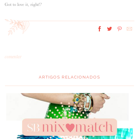
Got to love it, right!?
comentar
ARTIGOS RELACIONADOS
*
MENSAGEM
: