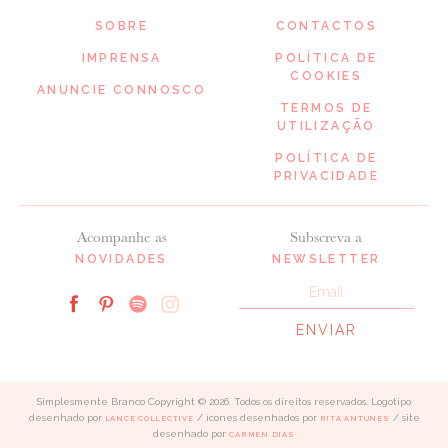
SOBRE
CONTACTOS
IMPRENSA
POLÍTICA DE
COOKIES
ANUNCIE CONNOSCO
TERMOS DE
UTILIZAÇÃO
POLÍTICA DE
PRIVACIDADE
Acompanhe as
Subscreva a
NOVIDADES
NEWSLETTER
Simplesmente Branco Copyright © 2026. Todos os direitos reservados. Logotipo
desenhado por
/ ícones desenhados por
/ site
LANCE COLLECTIVE
RITA ANTUNES
desenhado por
CARMEN DIAS