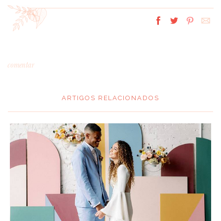
comentar
ARTIGOS RELACIONADOS
*
MENSAGEM
:
*
NOME
: