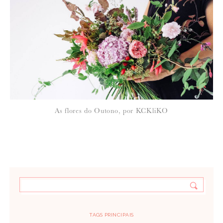
As flores do Outono, por KCKliKO
TAGS PRINCIPAIS