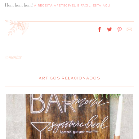
Hum hum hum!
A RECEITA APETECÍVEL E FÁCIL, ESTÁ AQUI!
comentar
ARTIGOS RELACIONADOS
*
MENSAGEM
: