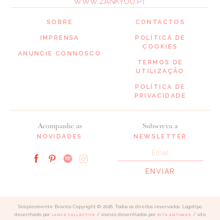
WWW.ZANKYOU.PT
SOBRE
CONTACTOS
IMPRENSA
POLÍTICA DE
COOKIES
ANUNCIE CONNOSCO
TERMOS DE
UTILIZAÇÃO
POLÍTICA DE
PRIVACIDADE
Acompanhe as
Subscreva a
NOVIDADES
NEWSLETTER
Simplesmente Branco Copyright © 2026. Todos os direitos reservados. Logotipo
desenhado por
/ ícones desenhados por
/ site
LANCE COLLECTIVE
RITA ANTUNES