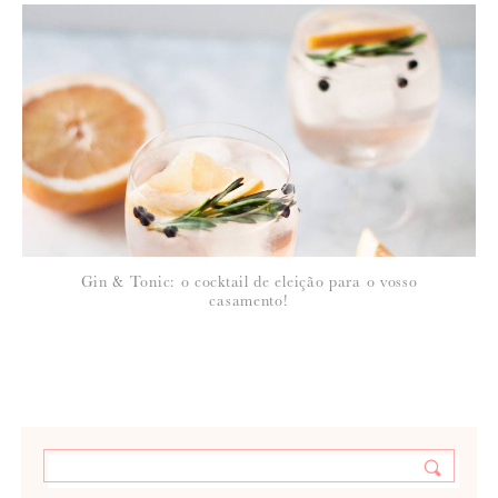
Gin & Tonic: o cocktail de eleição para o vosso
casamento!