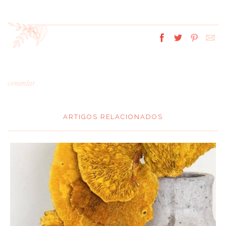
comentar
ARTIGOS RELACIONADOS
*
MENSAGEM
:
*
NOME
: