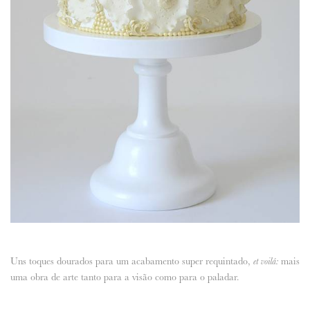
Uns toques dourados para um acabamento super requintado,
mais
et voilá:
uma obra de arte tanto para a visão como para o paladar.