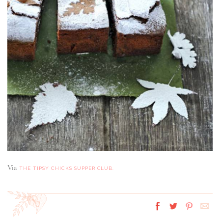
Via
THE TIPSY CHICKS SUPPER CLUB.