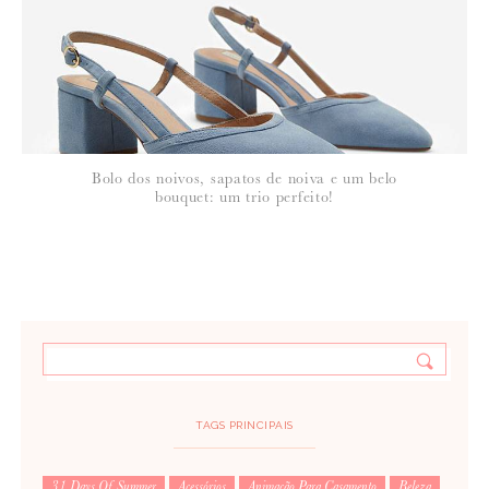
Bolo dos noivos, sapatos de noiva e um belo
bouquet: um trio perfeito!
TAGS PRINCIPAIS
31 Days Of Summer
Acessórios
Animação Para Casamento
Beleza