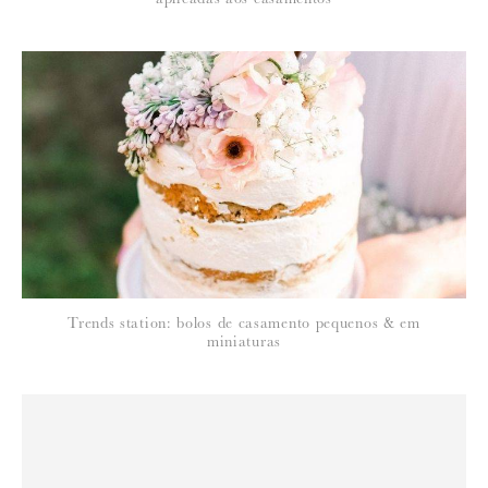
Para saber como tratamos e protegemos os seus dados, leia a nossa
política de privacidade
10 de Novembro de 2013
CHAPÉU DE PAPEL
menos é mais
Trends station: bolos de casamento pequenos & em
miniaturas