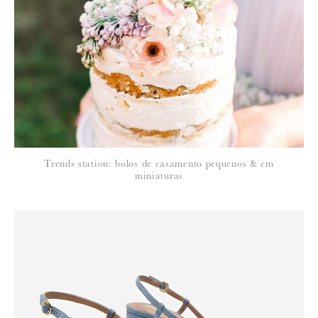
Para saber como tratamos e protegemos os seus dados, leia a nossa
política de privacidade
Trends station: bolos de casamento pequenos & em
miniaturas