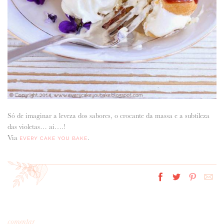
Só de imaginar a leveza dos sabores, o crocante da massa e a subtileza
das violetas… ai….!
Via
.
EVERY CAKE YOU BAKE
comentar