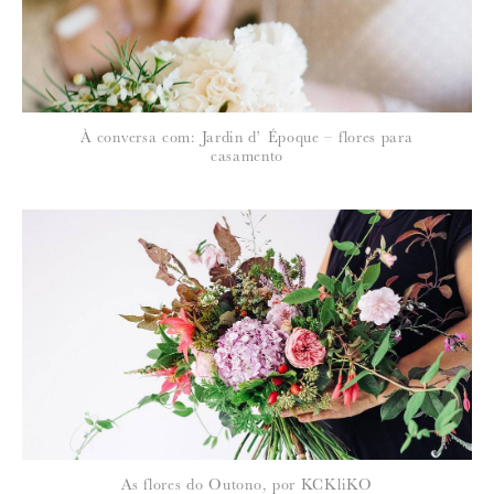
À conversa com: Jardin d’ Époque – flores para
casamento
As flores do Outono, por KCKliKO