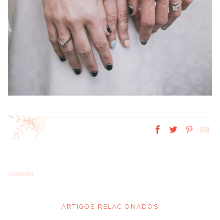
comentar
ARTIGOS RELACIONADOS
*
MENSAGEM
: