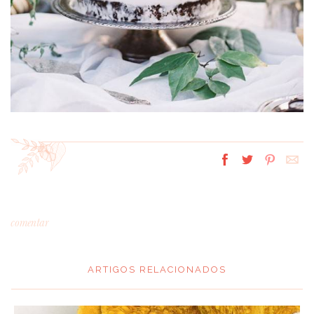
comentar
ARTIGOS RELACIONADOS
*
MENSAGEM
: