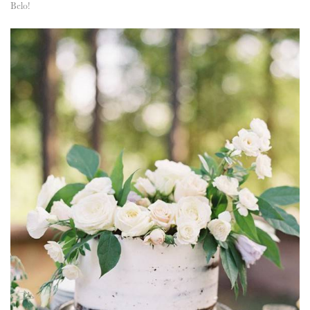
Belo!
ANUNCIE CONNOSCO