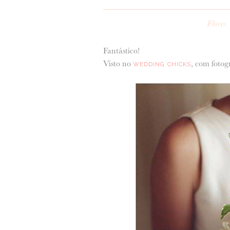
Flores
Fantástico!
Visto no
, com fotog
WEDDING CHICKS