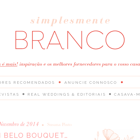
ORES RECOMENDADOS
ANUNCIE CONNOSCO
EVISTAS
REAL WEDDINGS & EDITORIAIS
CASAVA-M
 Novembro de 2014
•
Susana Pinto
 BELO BOUQUET…