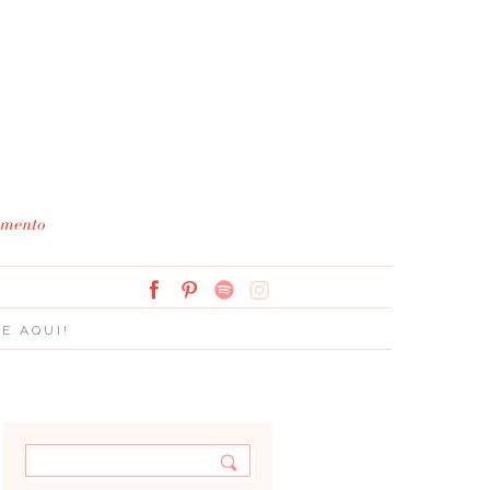
Simplesmente Branco: 
E AQUI!