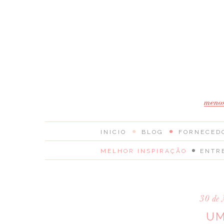
INICIO
BLOG
FORNECED
MELHOR INSPIRAÇÃO
ENTR
30 de
UM