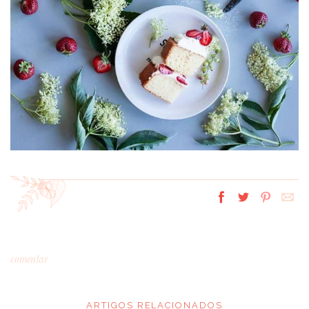
comentar
ARTIGOS RELACIONADOS
*
MENSAGEM
: