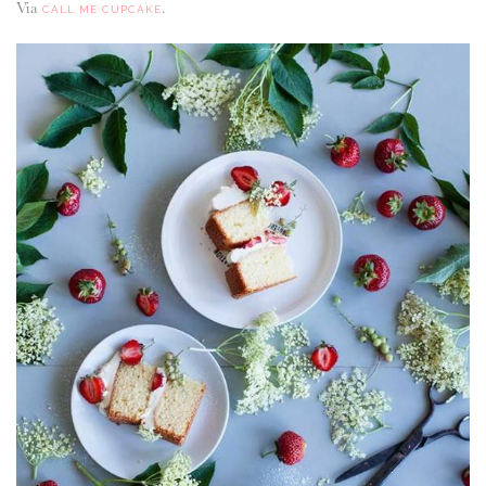
Via
.
CALL ME CUPCAKE
ANUNCIE CONNOSCO