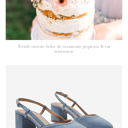
política de privacidade
Trends station: bolos de casamento pequenos & em
miniaturas