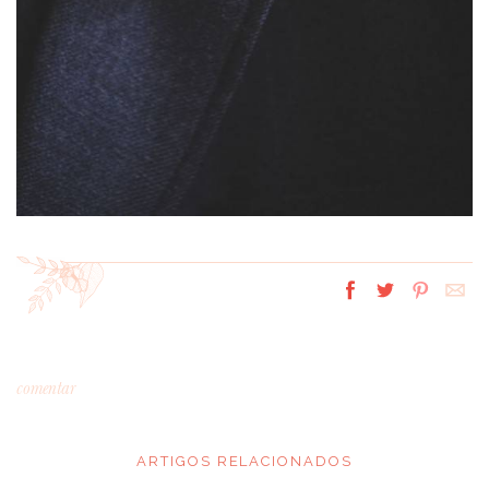
comentar
ARTIGOS RELACIONADOS
*
MENSAGEM
: