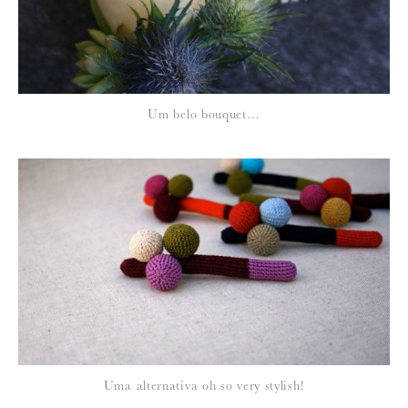
Um belo bouquet…
Uma alternativa oh so very stylish!