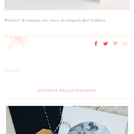
Perfeitos! As imagens são, claro, do fotógrafo José Caldeira.
comentar
ARTIGOS RELACIONADOS
*
MENSAGEM
: