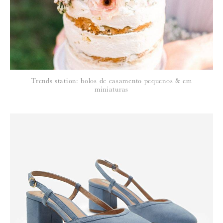
política de privacidade
Trends station: bolos de casamento pequenos & em
miniaturas