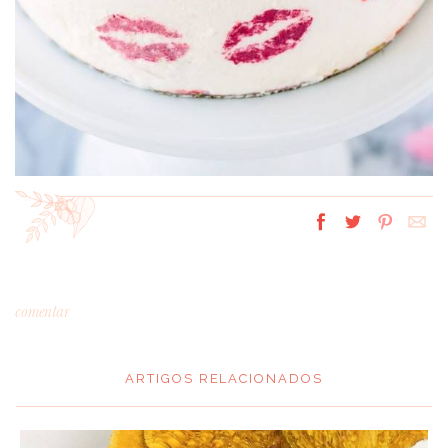
comentar
ARTIGOS RELACIONADOS
*
MENSAGEM
: