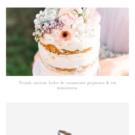
Para saber como tratamos e protegemos os seus dados, leia a nossa
política de privacidade
Trends station: bolos de casamento pequenos & em
miniaturas