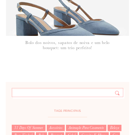
Bolo dos noivos, sapatos de noiva e um belo
bouquet: um trio perfeito!
TAGS PRINCIPAIS
31 Days Of Summer
Acessórios
Animação Para Casamento
Beleza