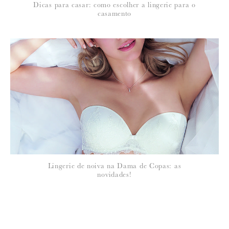
Dicas para casar: como escolher a lingerie para o
casamento
Lingerie de noiva na Dama de Copas: as
novidades!