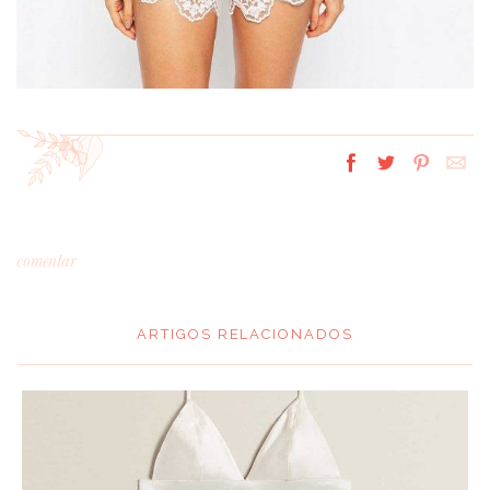
comentar
ARTIGOS RELACIONADOS
*
MENSAGEM
: