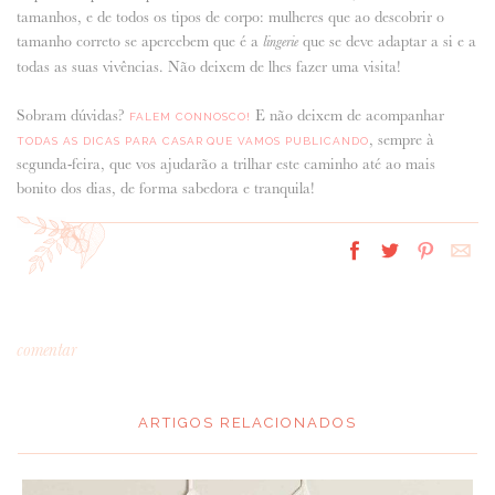
tamanhos, e de todos os tipos de corpo: mulheres que ao descobrir o
tamanho correto se apercebem que é a
que se deve adaptar a si e a
lingerie
todas as suas vivências. Não deixem de lhes fazer uma visita!
Sobram dúvidas?
E não deixem de acompanhar
FALEM CONNOSCO!
, sempre à
TODAS AS DICAS PARA CASAR QUE VAMOS PUBLICANDO
segunda-feira, que vos ajudarão a trilhar este caminho até ao mais
bonito dos dias, de forma sabedora e tranquila!
comentar
ARTIGOS RELACIONADOS
*
MENSAGEM
: