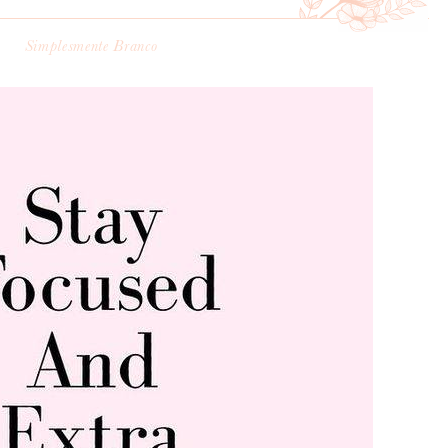
Simplesmente Branco