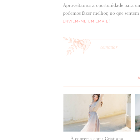
Aproveitamos a oportunidade para 
podemos fazer melhor, no que sentem 
!
ENVIEM-ME UM EMAIL
comentar
*
MENSAGEM
:
À conversa com: Cristiana