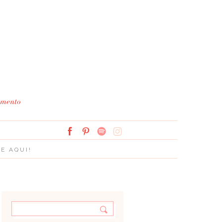
Simplesmente Branco: 
E AQUI!