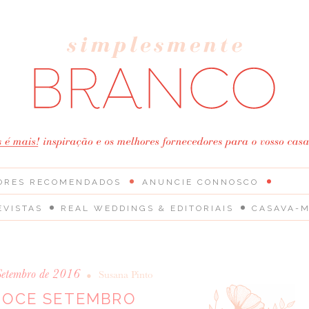
ORES RECOMENDADOS
ANUNCIE CONNOSCO
EVISTAS
REAL WEDDINGS & EDITORIAIS
CASAVA-M
Setembro de 2016
•
Susana Pinto
DOCE SETEMBRO