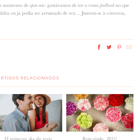
um momento de
open mic
: gostávamos de ter o vosso
feedback
no que
falta ou já podia ser arrumado de vez… Juntem-se à conversa,
ARTIGOS RELACIONADOS
O primeiro dia do resto
Bem-vindo, 2021!