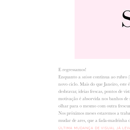
E regressamos!
Enquanto a
saison
continua ao rubro (S
novo ciclo. Mais do que Janeiro, este
desbravar, ideias frescas, pontos de vis
motivação é absorvida nos banhos de m
olhar para o mesmo com outra frescur
Nos próximos meses estaremos a trab
mudar de ares, que a fada-madrinha d
ÚLTIMA MUDANÇA DE VISUAL JÁ LEV