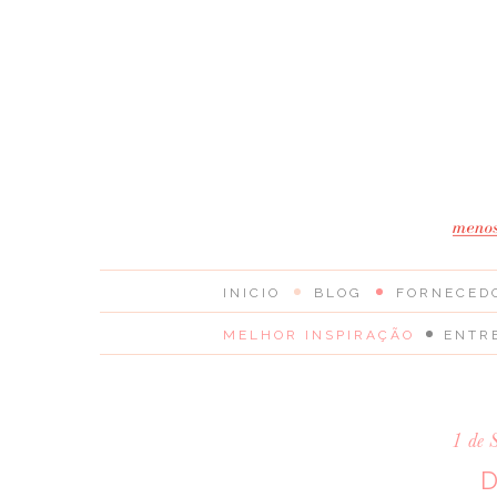
INICIO
BLOG
FORNECED
MELHOR INSPIRAÇÃO
ENTR
1 de 