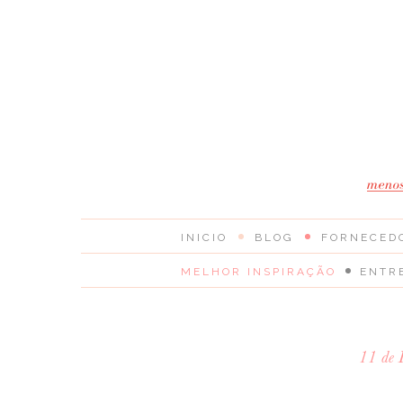
INICIO
BLOG
FORNECED
MELHOR INSPIRAÇÃO
ENTR
11 de 