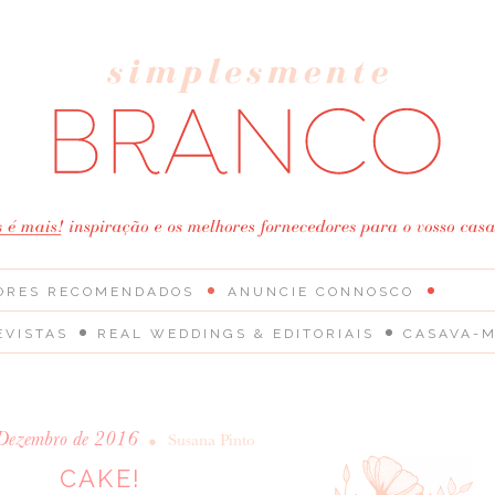
ORES RECOMENDADOS
ANUNCIE CONNOSCO
EVISTAS
REAL WEDDINGS & EDITORIAIS
CASAVA-M
Dezembro de 2016
•
Susana Pinto
CAKE!