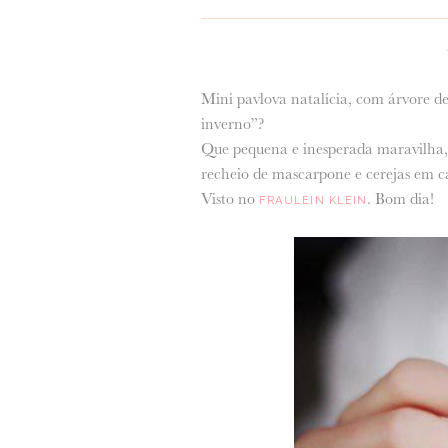
Mini pavlova natalícia, com árvore d
inverno”?
Que pequena e inesperada maravilha, 
recheio de mascarpone e cerejas em ca
Visto no
. Bom dia!
FRAULEIN KLEIN