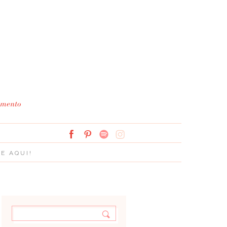
Simplesmente Branco: 
E AQUI!