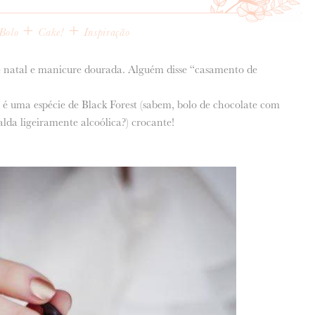
+
+
Bolo
Cake!
Inspiração
e natal e manicure dourada. Alguém disse “casamento de
é uma espécie de Black Forest (sabem, bolo de chocolate com
lda ligeiramente alcoólica?) crocante!