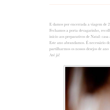
E damos por encerrada a viagem de 2
Fechamos a porta devagarinho, recolh
início aos preparativos de Natal: casa
Este ano abrandamos. É necessário d
partilharmos os nossos desejos de ano
Até já!