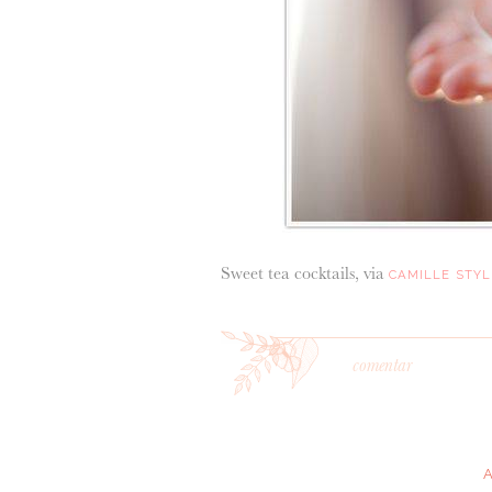
Sweet tea cocktails, via
CAMILLE STYL
comentar
*
MENSAGEM
: