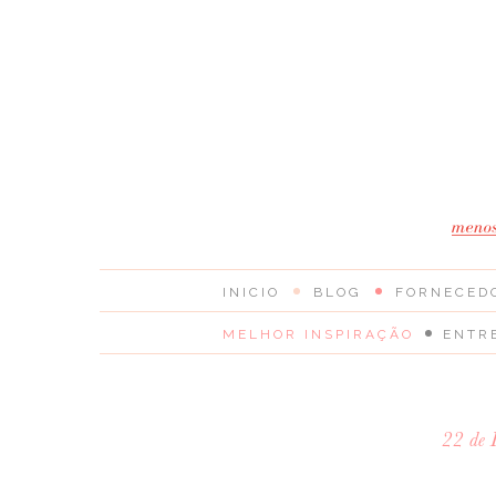
INICIO
BLOG
FORNECED
MELHOR INSPIRAÇÃO
ENTR
22 de 