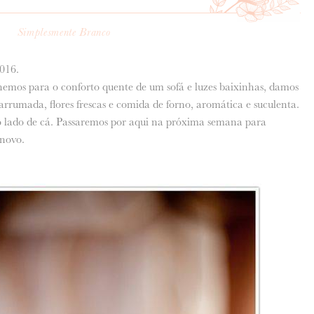
Simplesmente Branco
016.
emos para o conforto quente de um sofá e luzes baixinhas, damos
 arrumada, flores frescas e comida de forno, aromática e suculenta.
o lado de cá. Passaremos por aqui na próxima semana para
 novo.