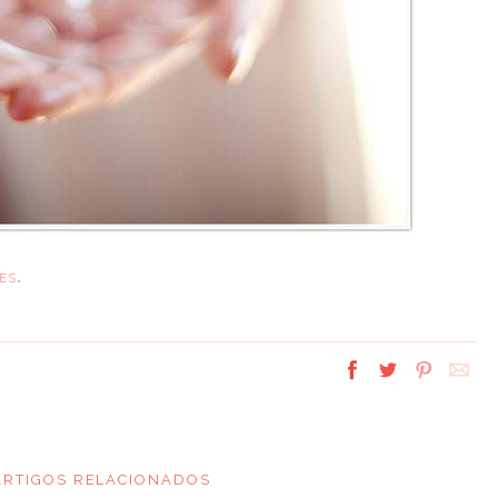
.
ES
ARTIGOS RELACIONADOS