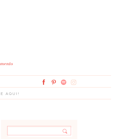
Simplesmente Branco: 
E AQUI!