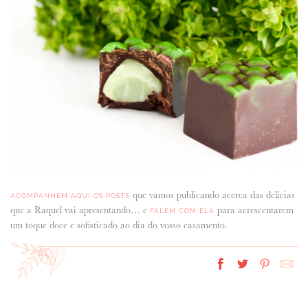
que vamos publicando acerca das delícias
ACOMPANHEM AQUI OS POSTS
que a Raquel vai apresentando… e
para acrescentarem
FALEM COM ELA
um toque doce e sofisticado ao dia do vosso casamento.