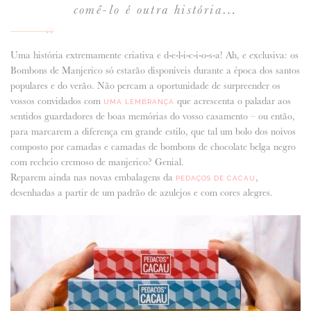
comê-lo é outra história…
Uma história extremamente criativa e d-e-l-i-c-i-o-s-a! Ah, e exclusiva: os
Bombons de Manjerico só estarão disponíveis durante a época dos santos
populares e do verão. Não percam a oportunidade de surpreender os
vossos convidados com
que acrescenta o paladar aos
UMA LEMBRANÇA
sentidos guardadores de boas memórias do vosso casamento – ou então,
para marcarem a diferença em grande estilo, que tal um bolo dos noivos
composto por camadas e camadas de bombons de chocolate belga negro
com recheio cremoso de manjerico? Genial.
Reparem ainda nas novas embalagens da
,
PEDAÇOS DE CACAU
desenhadas a partir de um padrão de azulejos e com cores alegres.