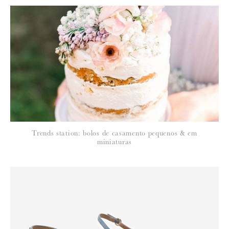
Para saber como tratamos e protegemos os seus dados, leia a nossa
política de privacidade
Trends station: bolos de casamento pequenos & em
miniaturas