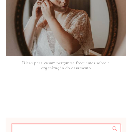
Dicas para casar: perguntas frequentes sobre a
organização do casamento