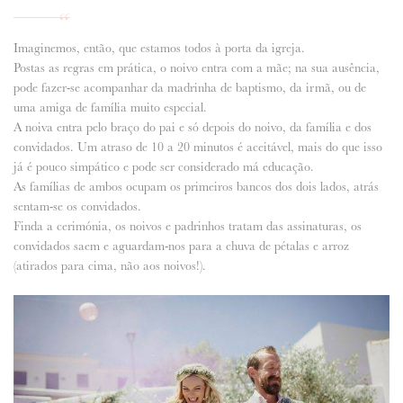
Imaginemos, então, que estamos todos à porta da igreja.
Postas as regras em prática, o noivo entra com a mãe; na sua ausência,
pode fazer-se acompanhar da madrinha de baptismo, da irmã, ou de
uma amiga de família muito especial.
A noiva entra pelo braço do pai e só depois do noivo, da família e dos
convidados. Um atraso de 10 a 20 minutos é aceitável, mais do que isso
já é pouco simpático e pode ser considerado má educação.
As famílias de ambos ocupam os primeiros bancos dos dois lados, atrás
sentam-se os convidados.
Finda a cerimónia, os noivos e padrinhos tratam das assinaturas, os
convidados saem e aguardam-nos para a chuva de pétalas e arroz
(atirados para cima, não aos noivos!).