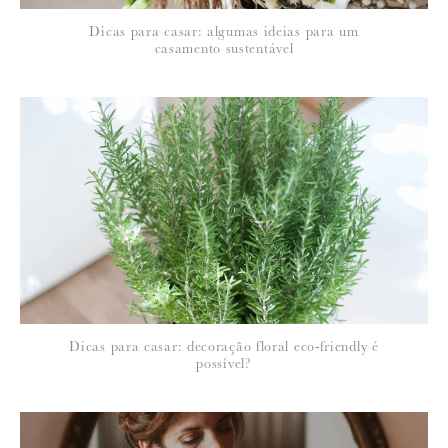
*
Dicas para casar: algumas ideias para um
EMAIL
:
casamento sustentável
Para saber como tratamos e protegemos os seus dados, leia a nossa
política de privacidade
Dicas para casar: decoração floral eco-friendly é
possível?