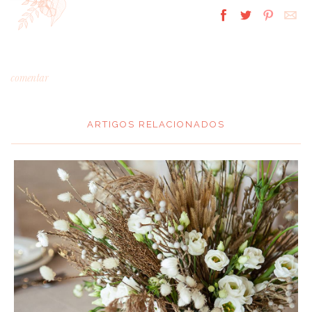
comentar
ARTIGOS RELACIONADOS
*
MENSAGEM
:
*
NOME
: