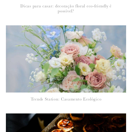
Dicas para casar: decoração floral eco-friendly é
possível?
Trends Station: Casamento Ecológico