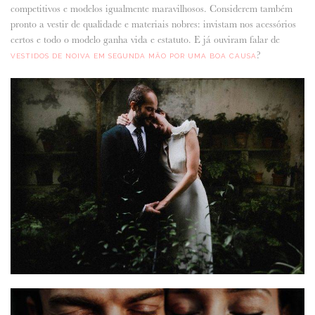
competitivos e modelos igualmente maravilhosos.
Considerem também
pronto a vestir de qualidade e materiais nobres: invistam nos acessórios
certos e todo o modelo ganha vida e estatuto. E já ouviram falar de
?
VESTIDOS DE NOIVA EM SEGUNDA MÃO POR UMA BOA CAUSA