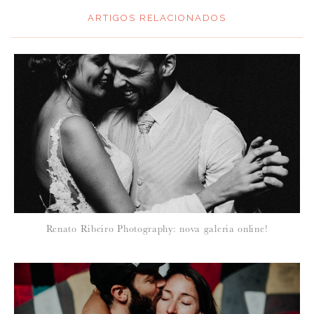
ARTIGOS RELACIONADOS
Renato Ribeiro Photography: nova galeria online!