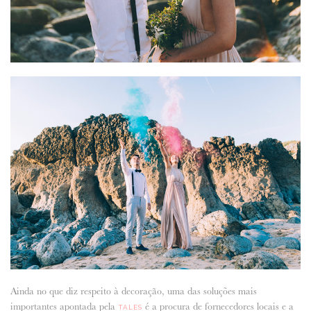
Ainda no que diz respeito à decoração, uma das soluções mais
importantes apontada pela
é a procura de fornecedores locais e a
TALES