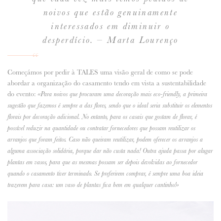
noivos que estão genuinamente
interessados em diminuir o
desperdício. – Marta Lourenço
Começámos por pedir à TALES uma visão geral de como se pode
abordar a organização do casamento tendo em vista a sustentabilidade
do evento:
«Para noivos que procuram uma decoração mais eco-friendly, a primeira
sugestão que fazemos é sempre a das flores, sendo que o ideal seria substituir os elementos
florais por decoração adicional. No entanto, para os casais que gostam de florar, é
possível reduzir na quantidade ou contratar fornecedores que possam reutilizar os
arranjos que foram feitos. Caso não queiram reutilizar, podem oferecer os arranjos a
alguma associação solidária, porque dar não custa nada! Outra ajuda passa por alugar
plantas em vasos, para que as mesmas possam ser depois devolvidas ao fornecedor
quando o casamento tiver terminado. Se preferirem comprar, é sempre uma boa ideia
trazerem para casa: um vaso de plantas fica bem em qualquer cantinho!»