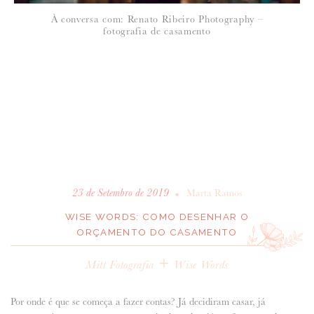
À conversa com: Renato Ribeiro Photography –
fotografia de casamento
•
23 de Setembro de 2019
Marta Ramos
WISE WORDS: COMO DESENHAR O
ORÇAMENTO DO CASAMENTO
+
Mitt Fotografia
Wise Words
Por onde é que se começa a fazer contas? Já decidiram casar, já