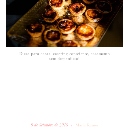
Dicas para casar: catering consciente, casamento
sem desperdício!
•
9 de Setembro de 2019
Marta Ramos