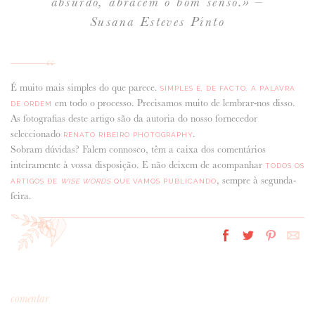
absurdo, abracem o bom senso.» –
Susana Esteves Pinto
É muito mais simples do que parece.
SIMPLES É, DE FACTO, A PALAVRA
em todo o processo. Precisamos muito de lembrar-nos disso.
DE ORDEM
As fotografias deste artigo são da autoria do nosso fornecedor
seleccionado
.
RENATO RIBEIRO PHOTOGRAPHY
Sobram dúvidas? Falem connosco, têm a caixa dos comentários
inteiramente à vossa disposição. E não deixem de acompanhar
TODOS OS
, sempre à segunda-
ARTIGOS DE
WISE WORDS
QUE VAMOS PUBLICANDO
feira.
comentar